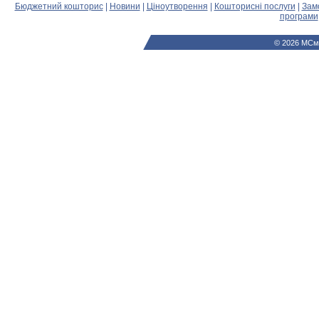
Бюджетний кошторис
|
Новини
|
Ціноутворення
|
Кошторисні послуги
|
Зам
програми
© 2026 МСм