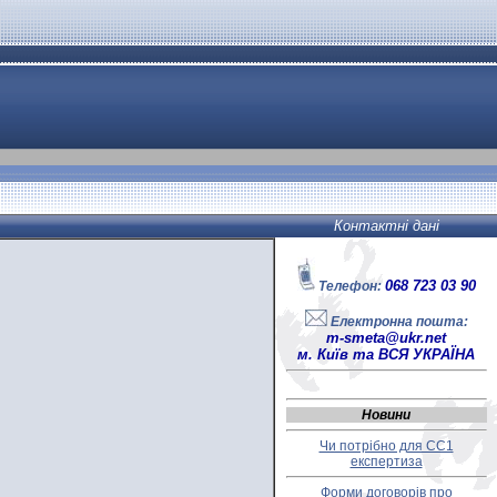
Контактні дані
068 723 03 90
Телефон:
Електронна пошта:
m-smeta@ukr.net
м. Київ та ВСЯ УКРАЇНА
Новини
Чи потрібно для СС1
експертиза
Форми договорів про