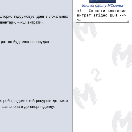
Кнопка сайту МСмета
шторис підсумовує дані з локальних
нвентар», «інші витрати».
трат по будівлях і спорудах
х робіт, відомостей ресурсів до них з
 зазначена в договорі підряду.