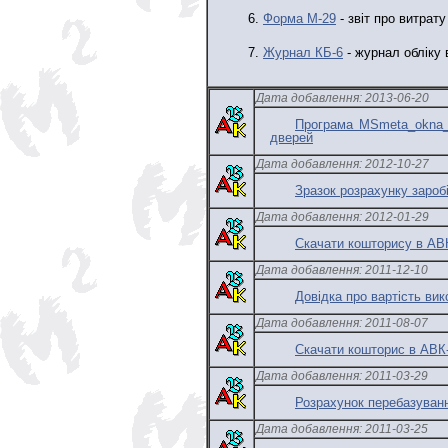
6.
Форма М-29
- звіт про витрат
7.
Журнал КБ-6
- журнал обліку 
Дата добавлення: 2013-06-20
Програма MSmeta_okna_d
дверей
Дата добавлення: 2012-10-27
Зразок розрахунку заробі
Дата добавлення: 2012-01-29
Скачати кошторису в АВК
Дата добавлення: 2011-12-10
Довідка про вартість вик
Дата добавлення: 2011-08-07
Скачати кошторис в АВК-
Дата добавлення: 2011-03-29
Розрахунок перебазуванн
Дата добавлення: 2011-03-25