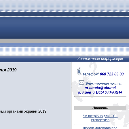
Контактная информация
сня 2019
068 723 03 90
Телефон:
Электронная почта:
m-smeta@ukr.net
г. Киев и ВСЯ УКРАИНА
Новости
ими органами України 2019
Чи потрібно для СС1
експертиза
Форми договорів про