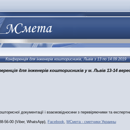
Конференція для інженерів кошторисників, Львів з 13 по 14.09.2019
еренція для інженерів кошторисників у м. Львів 13-14 вере
ошторисної документації і взаємовідносини з перевіряючими та експертн
88-56-00 (Viber, WhatsApp),
F
acebook
,
МСмета - сметчики Украины