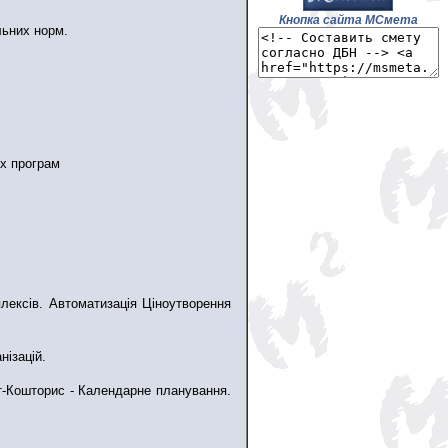
Кнопка сайта МСмета
альних норм.
их програм
лексів. Автоматизація Ціноутворення
нізацій.
перт-Кошторис - Календарне планування.