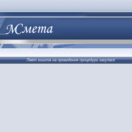
Ліміт коштів на проведення процедури закупівлі