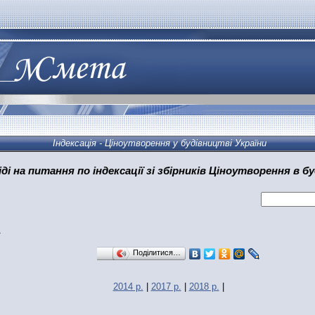
Індексація - Ціноутворення у будівництві України
іді на питання по індексації зі збірників Ціноутворення в б
1
Поділитися…
2014 р.
|
2017 р.
|
2018 р.
|