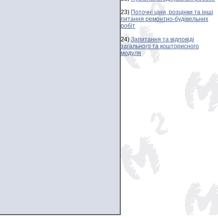
23)
Поточні ціни, розцінки та інші
питання ремонтно-будівельних
робіт
24)
Запитання та відповіді
загального та кошторисного
модуля