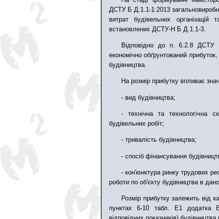
ДСТУ Б Д.1.1-1:2013 загальновиробн
витрат будівельних організацій 
встановлених ДСТУ-Н Б Д.1.1-3.
Відповідно до п. 6.2.8 ДСТУ Б
економічно обґрунтований прибуток, 
будівництва.
На розмір прибутку впливає значн
- вид будівництва;
- технічна та технологічна ск
будівельних робіт;
- тривалість будівництва;
- спосіб фінансування будівницт
- кон'юнктура ринку трудових ре
роботи по об'єкту будівництва в дано
Розмір прибутку залежить від кат
пунктах 6-10 табл. Е1 додатка 
відповідних показників) будівництва 